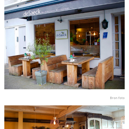
Bron
foto