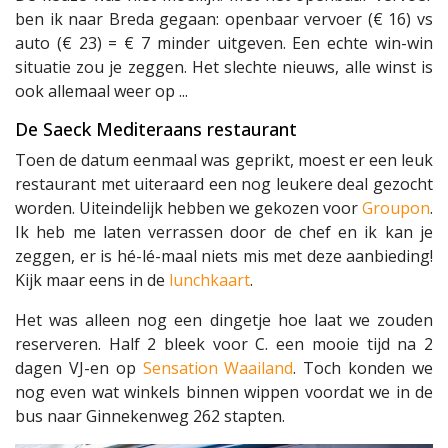
ben ik naar Breda gegaan: openbaar vervoer (€ 16) vs
auto (€ 23) = € 7 minder uitgeven. Een echte win-win
situatie zou je zeggen. Het slechte nieuws, alle winst is
ook allemaal weer op ...
De Saeck Mediteraans restaurant
Toen de datum eenmaal was geprikt, moest er een leuk
restaurant met uiteraard een nog leukere deal gezocht
worden. Uiteindelijk hebben we gekozen voor
Groupon
.
Ik heb me laten verrassen door de chef en ik kan je
zeggen, er is hé-lé-maal niets mis met deze aanbieding!
Kijk maar eens in de
lunchkaart
.
Het was alleen nog een dingetje hoe laat we zouden
reserveren. Half 2 bleek voor C. een mooie tijd na 2
dagen VJ-en op
Sensation Waailand
. Toch konden we
nog even wat winkels binnen wippen voordat we in de
bus naar Ginnekenweg 262 stapten.