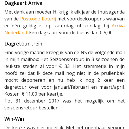
Dagkaart Arriva
Met dank aan moeder H. krijg ik elk jaar de thuisagenda
van de
Postcode Loterij
met voordeelcoupons waarvan
er één geldig is op zaterdag of zondag bij
Arriva
Nederland
. Een dagkaart voor de bus is dan € 5,00.
Dagretour trein
Eind vorige maand kreeg ik van de NS de volgende mail
in mijn mailbox: Het Seizoensretour: in 3 seizoenen de
leukste steden al voor € 33. Het stemmetje in mijn
hoofd zei dat ik deze mail nog niet in de prullenbak
mocht deponeren en nu heb ik nog 2 keer een
dagretour over voor januari/februari en maart/april.
Kosten: € 11,00 per kaartje.
Tot 31 december 2017 was het mogelijk om het
seizoensretour bestellen.
Win-Win
De keuze was niet moeilijk. Met het openbaar vervoer