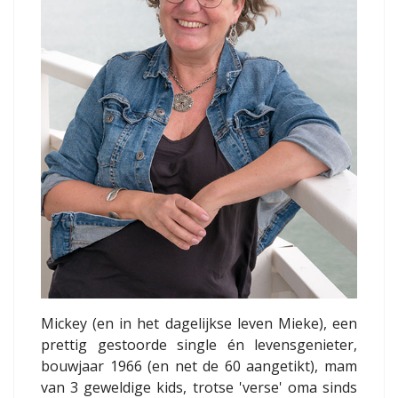
Mickey (en in het dagelijkse leven Mieke), een
prettig gestoorde single én levensgenieter,
bouwjaar 1966 (en net de 60 aangetikt), mam
van 3 geweldige kids, trotse 'verse' oma sinds