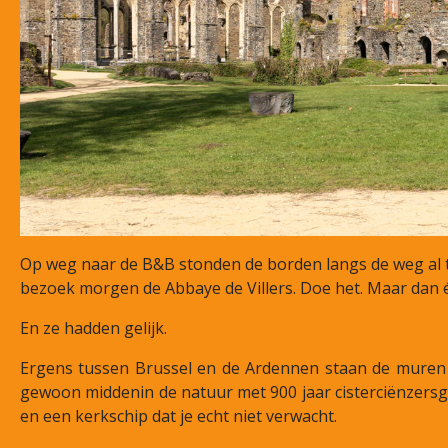
Op weg naar de B&B stonden de borden langs de weg al 
bezoek morgen de Abbaye de Villers. Doe het. Maar dan é
En ze hadden gelijk.
Ergens tussen Brussel en de Ardennen staan de muren 
gewoon middenin de natuur met 900 jaar cisterciënzersge
en een kerkschip dat je echt niet verwacht.