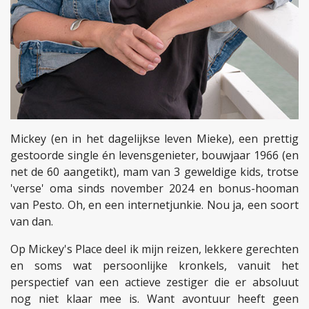
Mickey (en in het dagelijkse leven Mieke), een prettig
gestoorde single én levensgenieter, bouwjaar 1966 (en
net de 60 aangetikt), mam van 3 geweldige kids, trotse
'verse' oma sinds november 2024 en bonus-hooman
van Pesto. Oh, en een internetjunkie. Nou ja, een soort
van dan.
Op Mickey's Place deel ik mijn reizen, lekkere gerechten
en soms wat persoonlijke kronkels, vanuit het
perspectief van een actieve zestiger die er absoluut
nog niet klaar mee is. Want avontuur heeft geen