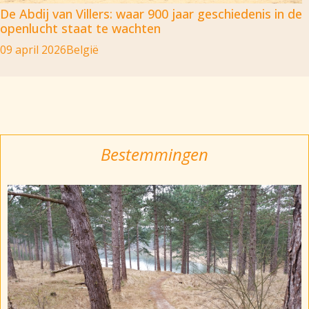
De Abdij van Villers: waar 900 jaar geschiedenis in de
openlucht staat te wachten
09 april 2026
België
Bestemmingen