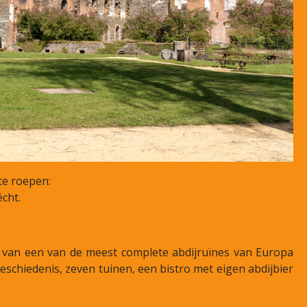
te roepen:
cht.
van een van de meest complete abdijruïnes van Europa
schiedenis, zeven tuinen, een bistro met eigen abdijbier