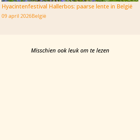
Hyacintenfestival Hallerbos: paarse lente in België
09 april 2026
België
Misschien ook leuk om te lezen