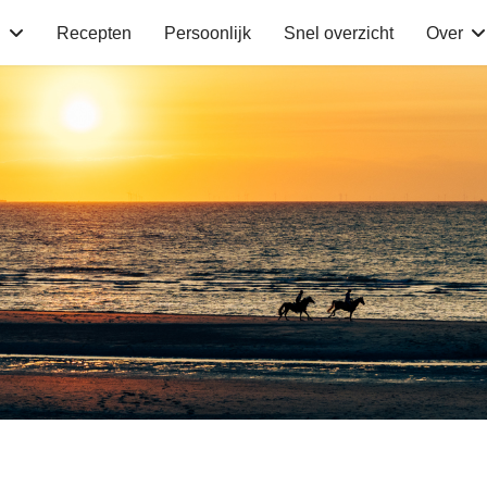
n
Recepten
Persoonlijk
Snel overzicht
Over