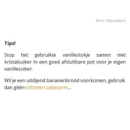
Bron:
miljuschka.nl
Tips!
Stop het gebruikte vanillestokje samen met
kristalsuiker in een goed afsluitbare pot voor je eigen
vanillesuiker.
Wil je een uitdijend bananenbrood voorkomen, gebruik
dan géén
siliconen cakevorm
...