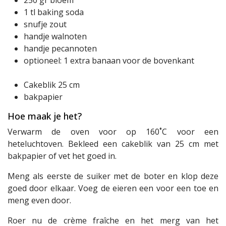
1 tl baking soda
snufje zout
handje walnoten
handje pecannoten
optioneel: 1 extra banaan voor de bovenkant
Cakeblik 25 cm
bakpapier
Hoe maak je het?
Verwarm de oven voor op 160˚C voor een
heteluchtoven. Bekleed een cakeblik van 25 cm met
bakpapier of vet het goed in.
Meng als eerste de suiker met de boter en klop deze
goed door elkaar. Voeg de eieren een voor een toe en
meng even door.
Roer nu de crème fraîche en het merg van het