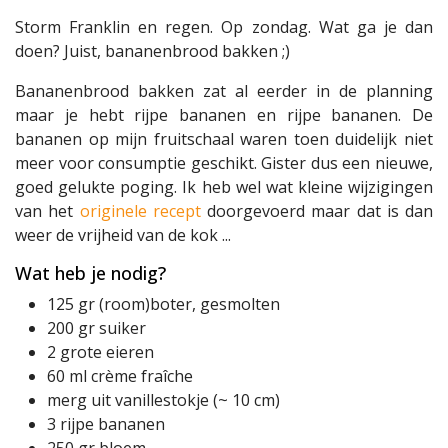
Storm Franklin en regen. Op zondag. Wat ga je dan
doen? Juist, bananenbrood bakken ;)
Bananenbrood bakken zat al eerder in de planning
maar je hebt rijpe bananen en rijpe bananen. De
bananen op mijn fruitschaal waren toen duidelijk niet
meer voor consumptie geschikt. Gister dus een nieuwe,
goed gelukte poging. Ik heb wel wat kleine wijzigingen
van het
originele recept
doorgevoerd maar dat is dan
weer de vrijheid van de kok ...
Wat heb je nodig?
125 gr (room)boter, gesmolten
200 gr suiker
2 grote eieren
60 ml crème fraîche
merg uit vanillestokje (~ 10 cm)
3 rijpe bananen
250 gr bloem