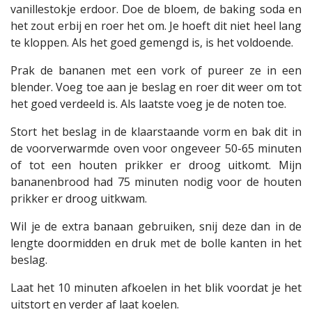
vanillestokje erdoor. Doe de bloem, de baking soda en
het zout erbij en roer het om. Je hoeft dit niet heel lang
te kloppen. Als het goed gemengd is, is het voldoende.
Prak de bananen met een vork of pureer ze in een
blender. Voeg toe aan je beslag en roer dit weer om tot
het goed verdeeld is. Als laatste voeg je de noten toe.
Stort het beslag in de klaarstaande vorm en bak dit in
de voorverwarmde oven voor ongeveer 50-65 minuten
of tot een houten prikker er droog uitkomt. Mijn
bananenbrood had 75 minuten nodig voor de houten
prikker er droog uitkwam.
Wil je de extra banaan gebruiken, snij deze dan in de
lengte doormidden en druk met de bolle kanten in het
beslag.
Laat het 10 minuten afkoelen in het blik voordat je het
uitstort en verder af laat koelen.