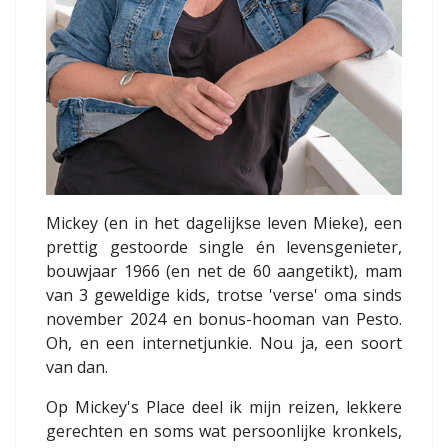
Mickey (en in het dagelijkse leven Mieke), een
prettig gestoorde single én levensgenieter,
bouwjaar 1966 (en net de 60 aangetikt), mam
van 3 geweldige kids, trotse 'verse' oma sinds
november 2024 en bonus-hooman van Pesto.
Oh, en een internetjunkie. Nou ja, een soort
van dan.
Op Mickey's Place deel ik mijn reizen, lekkere
gerechten en soms wat persoonlijke kronkels,