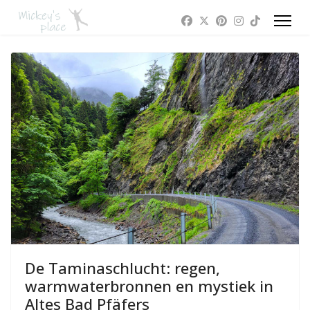
De Taminaschlucht: regen,
warmwaterbronnen en mystiek in
Altes Bad Pfäfers