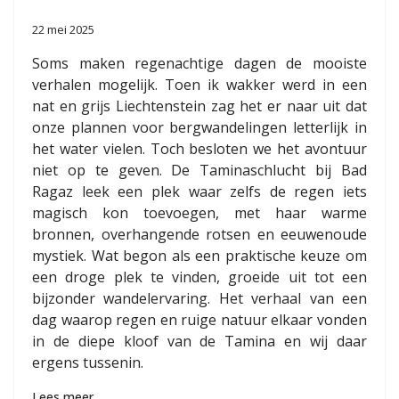
22 mei 2025
Soms maken regenachtige dagen de mooiste
verhalen mogelijk. Toen ik wakker werd in een
nat en grijs Liechtenstein zag het er naar uit dat
onze plannen voor bergwandelingen letterlijk in
het water vielen. Toch besloten we het avontuur
niet op te geven. De Taminaschlucht bij Bad
Ragaz leek een plek waar zelfs de regen iets
magisch kon toevoegen, met haar warme
bronnen, overhangende rotsen en eeuwenoude
mystiek. Wat begon als een praktische keuze om
een droge plek te vinden, groeide uit tot een
bijzonder wandelervaring. Het verhaal van een
dag waarop regen en ruige natuur elkaar vonden
in de diepe kloof van de Tamina en wij daar
ergens tussenin.
Lees meer …