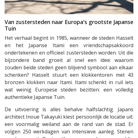
Van zustersteden naar Europa's grootste Japanse
Tuin
Het verhaal begint in 1985, wanneer de steden Hasselt
en het Japanse Itami een vriendschapsakkoord
ondertekenen en officieel zustersteden worden. Uit die
bijzondere band groeit al snel een idee: waarom
zouden beide steden geen blijvend symbool aan elkaar
schenken? Hasselt stuurt een klokkentoren met 43
bronzen klokken naar Itami. Itami schenkt in ruil iets
wat weinig Europese steden bezitten: een volledig
authentieke Japanse Tuin.
De uitvoering is alles behalve halfslachtig. Japans
architect Inoue Takayuki kiest persoonlijk de locatie uit:
een voormalig weiland aan de rand van de stad. Er
volgen 250 werkdagen van intensieve aanleg. Stenen