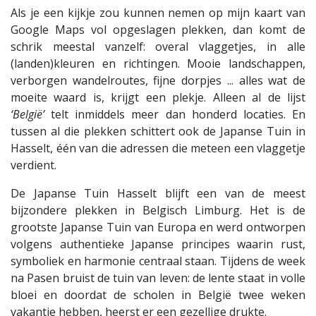
Als je een kijkje zou kunnen nemen op mijn kaart van
Google Maps vol opgeslagen plekken, dan komt de
schrik meestal vanzelf: overal vlaggetjes, in alle
(landen)kleuren en richtingen. Mooie landschappen,
verborgen wandelroutes, fijne dorpjes ... alles wat de
moeite waard is, krijgt een plekje. Alleen al de lijst
‘België’
telt inmiddels meer dan honderd locaties. En
tussen al die plekken schittert ook de Japanse Tuin in
Hasselt, één van die adressen die meteen een vlaggetje
verdient.
De Japanse Tuin Hasselt blijft een van de meest
bijzondere plekken in Belgisch Limburg. Het is de
grootste Japanse Tuin van Europa en werd ontworpen
volgens authentieke Japanse principes waarin rust,
symboliek en harmonie centraal staan. Tijdens de week
na Pasen bruist de tuin van leven: de lente staat in volle
bloei en doordat de scholen in België twee weken
vakantie hebben, heerst er een gezellige drukte.