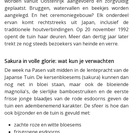
worden vanuit Oostenrijk aangevoerd en zorgvuldig
geplaatst. Bruggen, watervallen en beekjes worden
aangelegd. En het ceremoniegebouw? Elk onderdeel
ervan komt rechtstreeks uit Japan, inclusief de
traditionele houtverbindingen. Op 20 november 1992
opent de tuin haar deuren. Meer dan dertig jaar later
trekt ze nog steeds bezoekers van heinde en verre.
Sakura in volle glorie: wat kun je verwachten
De week na Pasen valt midden in de lentepracht van de
Japanse Tuin. De kersenbloesems (sakura) kunnen dan
nog net in bloei staan, maar ook de bloeiende
magnolia's, de sierlijke bamboestruiken en de eerste
frisse jonge blaadjes van de rode esdoorns geven de
tuin een adembenemend karakter. De sfeer is hoe dan
ook bijzonder en de tuin is gevuld met:
zachte roze en witte bloesems
frisgroene esdoorns