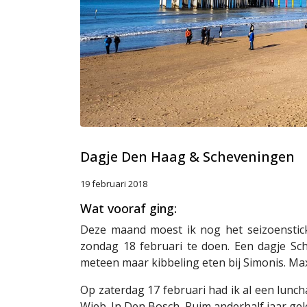
Dagje Den Haag & Scheveningen
19 februari 2018
Wat vooraf ging:
Deze maand moest ik nog het seizoensti
zondag 18 februari te doen. Een dagje Sc
meteen maar kibbeling eten bij Simonis. Ma
Op zaterdag 17 februari had ik al een lunch
Wieb. In Den Bosch. Ruim anderhalf jaar gel