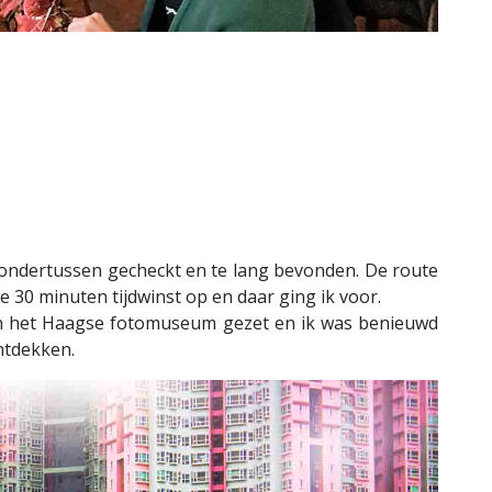
ndertussen gecheckt en te lang bevonden. De route
 30 minuten tijdwinst op en daar ging ik voor.
 in het Haagse fotomuseum gezet en ik was benieuwd
ntdekken.