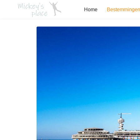
Home
Bestemminge