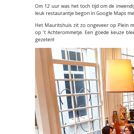
Om 12 uur was het toch tijd om de inwend
leuk restaurantje begon in Google Maps met
Het Mauritshuis zit zo ongeveer op Plein ma
op 't Achterommetje. Een goede keuze blee
gezeten!