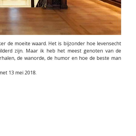
er de moeite waard. Het is bijzonder hoe levensecht
hilderd zijn. Maar ik heb het meest genoten van de
e verhalen, de wanorde, de humor en hoe de beste man
met 13 mei 2018.