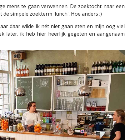
ige mens te gaan verwennen. De zoektocht naar een
 de simpele zoekterm 'lunch'. Hoe anders ;)
ar daar wilde ik nét niet gaan eten en mijn oog viel
k later, ik heb hier heerlijk gegeten en aangenaam