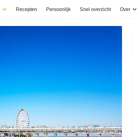
n
Recepten
Persoonlijk
Snel overzicht
Over