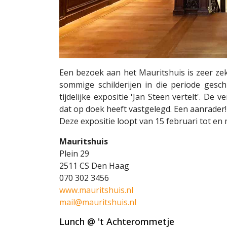
Een bezoek aan het Mauritshuis is zeer zek
sommige schilderijen in die periode gesc
tijdelijke expositie 'Jan Steen vertelt'. D
dat op doek heeft vastgelegd. Een aanrader!
Deze expositie loopt van 15 februari tot en 
Mauritshuis
Plein 29
2511 CS Den Haag
070 302 3456
www.mauritshuis.nl
mail@mauritshuis.nl
Lunch @ 't Achterommetje