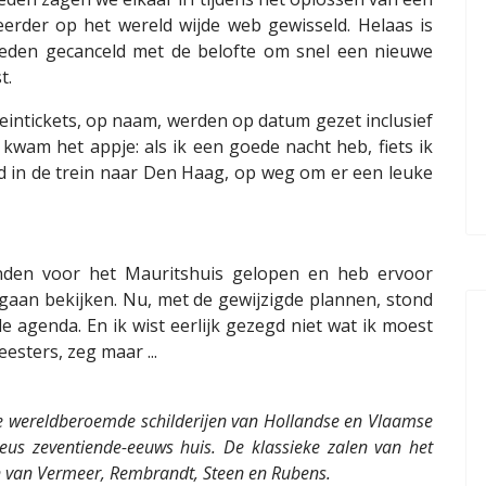
 eerder op het wereld wijde web gewisseld. Helaas is
eden gecanceld met de belofte om snel een nieuwe
t.
intickets, op naam, werden op datum gezet inclusief
kwam het appje: als ik een goede nacht heb, fiets ik
nd in de trein naar Den Haag, op weg om er een leuke
enden voor het Mauritshuis gelopen en heb ervoor
an bekijken. Nu, met de gewijzigde plannen, stond
 agenda. En ik wist eerlijk gezegd niet wat ik moest
esters, zeg maar ...
ie wereldberoemde schilderijen van Hollandse en Vlaamse
us zeventiende-eeuws huis. De klassieke zalen van het
 van Vermeer, Rembrandt, Steen en Rubens.