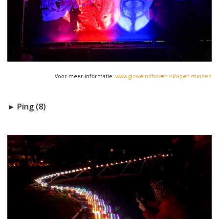
Voor meer informatie:
www.gloweindhoven.nl/open-minded
► Ping (8)