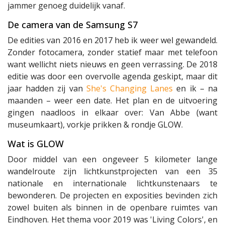
jammer genoeg duidelijk vanaf.
De camera van de Samsung S7
De edities van 2016 en 2017 heb ik weer wel gewandeld.
Zonder fotocamera, zonder statief maar met telefoon
want wellicht niets nieuws en geen verrassing. De 2018
editie was door een overvolle agenda geskipt, maar dit
jaar hadden zij van
She's Changing Lanes
en ik – na
maanden – weer een date. Het plan en de uitvoering
gingen naadloos in elkaar over: Van Abbe (want
museumkaart), vorkje prikken & rondje GLOW.
Wat is GLOW
Door middel van een ongeveer 5 kilometer lange
wandelroute zijn lichtkunstprojecten van een 35
nationale en internationale lichtkunstenaars te
bewonderen. De projecten en exposities bevinden zich
zowel buiten als binnen in de openbare ruimtes van
Eindhoven. Het thema voor 2019 was 'Living Colors', en