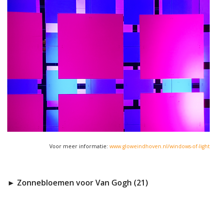
Voor meer informatie:
www.gloweindhoven.nl/windows-of-light
► Zonnebloemen voor Van Gogh (21)