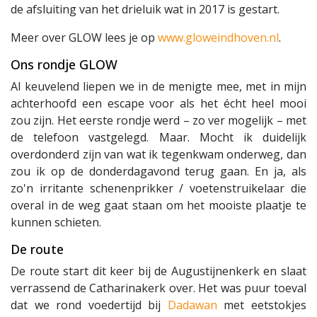
de afsluiting van het drieluik wat in 2017 is gestart.
Meer over GLOW lees je op
www.gloweindhoven.nl
.
Ons rondje GLOW
Al keuvelend liepen we in de menigte mee, met in mijn
achterhoofd een escape voor als het écht heel mooi
zou zijn. Het eerste rondje werd – zo ver mogelijk – met
de telefoon vastgelegd. Maar. Mocht ik duidelijk
overdonderd zijn van wat ik tegenkwam onderweg, dan
zou ik op de donderdagavond terug gaan. En ja, als
zo'n irritante schenenprikker / voetenstruikelaar die
overal in de weg gaat staan om het mooiste plaatje te
kunnen schieten.
De route
De route start dit keer bij de Augustijnenkerk en slaat
verrassend de Catharinakerk over. Het was puur toeval
dat we rond voedertijd bij
Dadawan
met eetstokjes