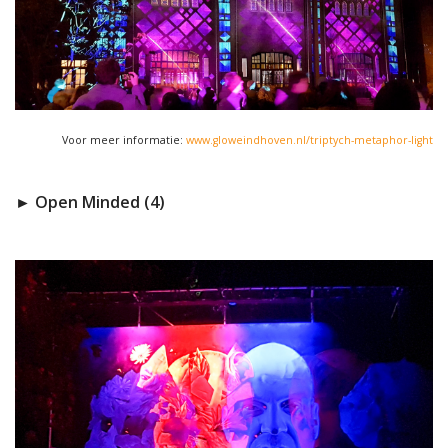
Voor meer informatie:
www.gloweindhoven.nl/triptych-metaphor-light
► Open Minded (4)