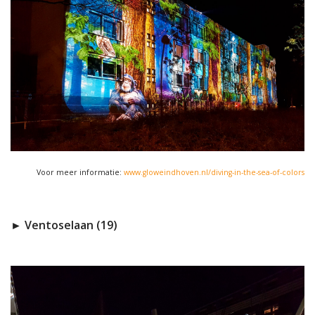
Voor meer informatie:
www.gloweindhoven.nl/diving-in-the-sea-of-colors
► Ventoselaan (19)