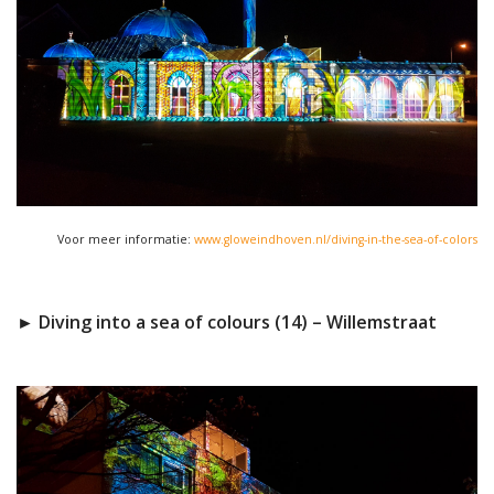
Voor meer informatie:
www.gloweindhoven.nl/diving-in-the-sea-of-colors
► Diving into a sea of colours (14) – Willemstraat