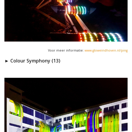
Voor meer informatie:
www.gloweindhoven.nl/ping
► Colour Symphony (13)