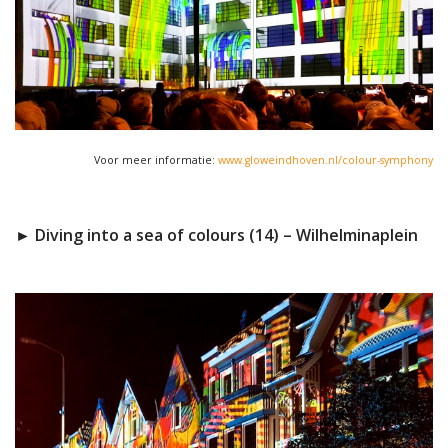
Voor meer informatie:
www.gloweindhoven.nl/colour-symphony
► Diving into a sea of colours (14) – Wilhelminaplein