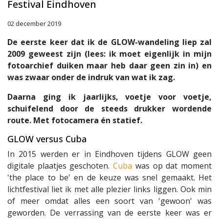
Festival Eindhoven
02 december 2019
De eerste keer dat ik de GLOW-wandeling liep zal
2009 geweest zijn (lees: ik moet eigenlijk in mijn
fotoarchief duiken maar heb daar geen zin in) en
was zwaar onder de indruk van wat ik zag.
Daarna ging ik jaarlijks, voetje voor voetje,
schuifelend door de steeds drukker wordende
route. Met fotocamera én statief.
GLOW versus Cuba
In 2015 werden er in Eindhoven tijdens GLOW geen
digitale plaatjes geschoten.
Cuba
was op dat moment
'the place to be' en de keuze was snel gemaakt. Het
lichtfestival liet ik met alle plezier links liggen. Ook min
of meer omdat alles een soort van 'gewoon' was
geworden. De verrassing van de eerste keer was er