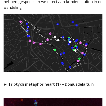
hebben gespeeld en we direct aan konden sluiten in de
wandeling.
► Triptych metaphor heart (1) – Domusdela tuin