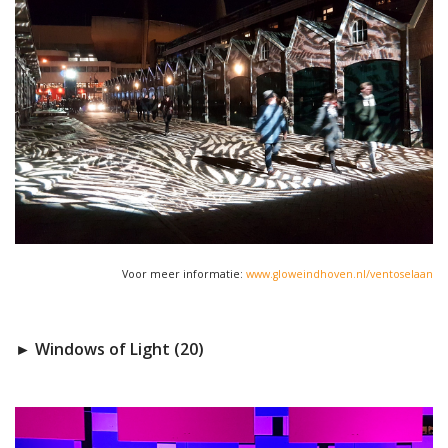
Voor meer informatie:
www.gloweindhoven.nl/ventoselaan
► Windows of Light (20)