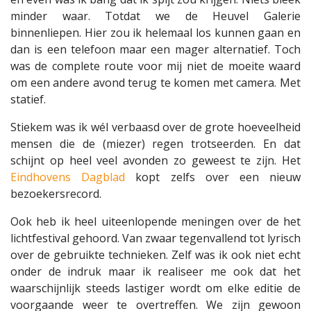
minder waar. Totdat we de Heuvel Galerie
binnenliepen. Hier zou ik helemaal los kunnen gaan en
dan is een telefoon maar een mager alternatief. Toch
was de complete route voor mij niet de moeite waard
om een andere avond terug te komen met camera. Met
statief.
Stiekem was ik wél verbaasd over de grote hoeveelheid
mensen die de (miezer) regen trotseerden. En dat
schijnt op heel veel avonden zo geweest te zijn. Het
Eindhovens Dagblad
kopt zelfs over een nieuw
bezoekersrecord.
Ook heb ik heel uiteenlopende meningen over de het
lichtfestival gehoord. Van zwaar tegenvallend tot lyrisch
over de gebruikte technieken. Zelf was ik ook niet echt
onder de indruk maar ik realiseer me ook dat het
waarschijnlijk steeds lastiger wordt om elke editie de
voorgaande weer te overtreffen. We zijn gewoon