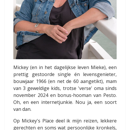
Mickey (en in het dagelijkse leven Mieke), een
prettig gestoorde single én levensgenieter,
bouwjaar 1966 (en net de 60 aangetikt), mam
van 3 geweldige kids, trotse 'verse' oma sinds
november 2024 en bonus-hooman van Pesto.
Oh, en een internetjunkie. Nou ja, een soort
van dan.
Op Mickey's Place deel ik mijn reizen, lekkere
gerechten en soms wat persoonlijke kronkels,