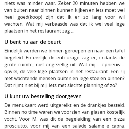
niets was minder waar. Zeker 20 minuten hebben we
van buiten naar binnen kunnen kijken en iets moet wel
heel goed(koop) zijn dat ik er zo lang voor wil
wachten. Wat mij verbaasde was dat ik wel veel lege
plaatsen in het restaurant zag …
U bent nu aan de beurt
Eindelijk werden we binnen geroepen en naar een tafel
begeleid. En eerlijk, de entourage zag er, ondanks de
grote ruimte, niet ongezellig uit. Wat mij – opnieuw –
opviel, de vele lege plaatsen in het restaurant. Een rij
met wachtende mensen buiten en lege stoelen binnen?
Dat rijmt niet bij mij. Iets met slechte planning of zo?
U kunt uw bestelling doorgeven
De menukaart werd uitgereikt en de drankjes besteld.
Binnen no time waren we voorzien van glazen kostelijk
vocht. Voor M. was dit de begeleiding van een pizza
prosciutto, voor mij van een salade salame e capra.