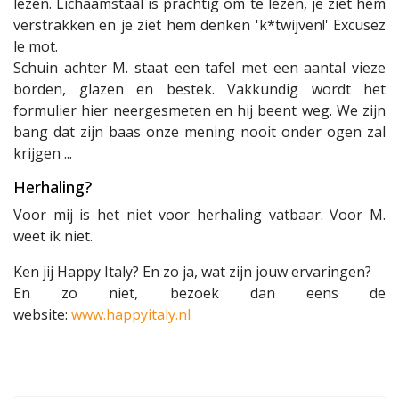
lezen. Lichaamstaal is prachtig om te lezen, je ziet hem
verstrakken en je ziet hem denken 'k*twijven!' Excusez
le mot.
Schuin achter M. staat een tafel met een aantal vieze
borden, glazen en bestek. Vakkundig wordt het
formulier hier neergesmeten en hij beent weg. We zijn
bang dat zijn baas onze mening nooit onder ogen zal
krijgen ...
Herhaling?
Voor mij is het niet voor herhaling vatbaar. Voor M.
weet ik niet.
Ken jij Happy Italy? En zo ja, wat zijn jouw ervaringen?
En zo niet, bezoek dan eens de
website:
www.happyitaly.nl