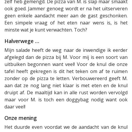
zelf heb gemengd. De pizza van M. is slap maar smaakt
ook goed. Jammer genoeg wordt er na het uitserveren
geen enkele aandacht meer aan de gast geschonken.
Een simpele vraag of het eten naar wens is, is het
minste wat je kunt verwachten. Toch?
Halverwege …
Mijn salade heeft de weg naar de inwendige ik eerder
afgelegd dan de pizza bij M. Voor mij is een soort van
uitbuiken begonnen want veel! Voor de knul die onze
tafel heeft gekregen is dit het teken om af te ruimen
zonder op de pizza te letten. Verbouwereerd geeft M.
aan dat ze nog lang niet klaar is met eten en de knul
druipt af. De maaltijd kan in alle rust worden vervolgd
maar voor M. is toch een doggybag nodig want ook
daar veel!
Onze mening
Het duurde even voordat we de aandacht van de knul