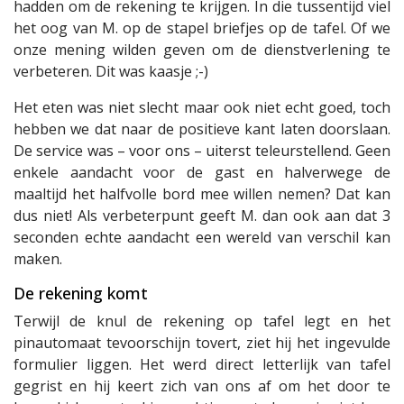
hadden om de rekening te krijgen. In die tussentijd viel
het oog van M. op de stapel briefjes op de tafel. Of we
onze mening wilden geven om de dienstverlening te
verbeteren. Dit was kaasje ;-)
Het eten was niet slecht maar ook niet echt goed, toch
hebben we dat naar de positieve kant laten doorslaan.
De service was – voor ons – uiterst teleurstellend. Geen
enkele aandacht voor de gast en halverwege de
maaltijd het halfvolle bord mee willen nemen? Dat kan
dus niet! Als verbeterpunt geeft M. dan ook aan dat 3
seconden echte aandacht een wereld van verschil kan
maken.
De rekening komt
Terwijl de knul de rekening op tafel legt en het
pinautomaat tevoorschijn tovert, ziet hij het ingevulde
formulier liggen. Het werd direct letterlijk van tafel
gegrist en hij keert zich van ons af om het door te