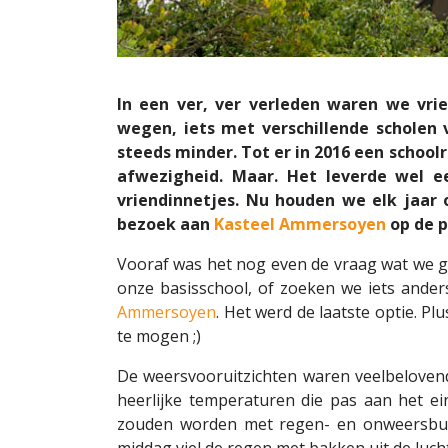
In een ver, ver verleden waren we vrie
wegen, iets met verschillende scholen 
steeds minder. Tot er in 2016 een schoo
afwezigheid. Maar. Het leverde wel 
vriendinnetjes. Nu houden we elk jaar 
bezoek aan
Kasteel Ammersoyen
op de p
Vooraf was het nog even de vraag wat we g
onze basisschool, of zoeken we iets ande
Ammersoyen
. Het werd de laatste optie. Pl
te mogen ;)
De weersvooruitzichten waren veelbelovend:
heerlijke temperaturen die pas aan het e
zouden worden met regen- en onweersbui