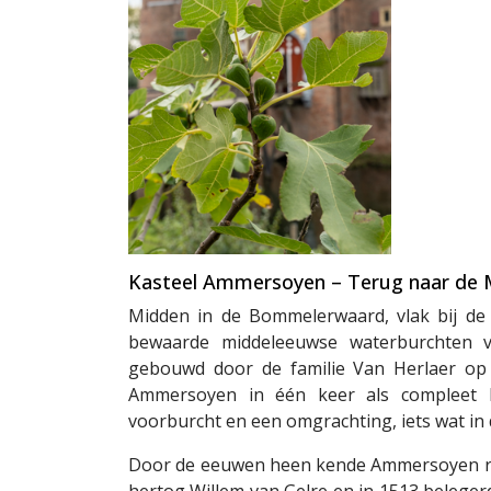
Kasteel Ammersoyen – Terug naar de
Midden in de Bommelerwaard, vlak bij de
bewaarde middeleeuwse waterburchten v
gebouwd door de familie Van Herlaer op
Ammersoyen in één keer als compleet 
voorburcht en een omgrachting, iets wat i
Door de eeuwen heen kende Ammersoyen roer
hertog Willem van Gelre en in 1513 beleger