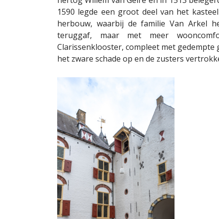
1590 legde een groot deel van het kasteel
herbouw, waarbij de familie Van Arkel h
teruggaf, maar met meer wooncomf
Clarissenklooster, compleet met gedempte g
het zware schade op en de zusters vertrok