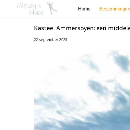
Home
Bestemminge
Kasteel Ammersoyen: een middele
22 september 2025