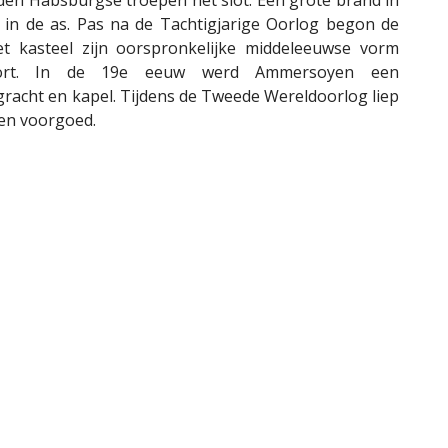
 in de as. Pas na de Tachtigjarige Oorlog begon de
et kasteel zijn oorspronkelijke middeleeuwse vorm
ort. In de 19e eeuw werd Ammersoyen een
racht en kapel. Tijdens de Tweede Wereldoorlog liep
ken voorgoed.