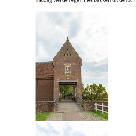
middag viel de regen met bakken uit de luch