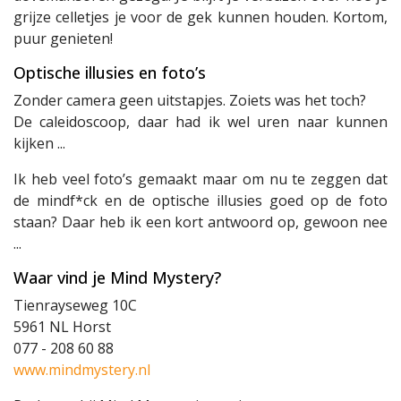
grijze celletjes je voor de gek kunnen houden. Kortom,
puur genieten!
Optische illusies en foto’s
Zonder camera geen uitstapjes. Zoiets was het toch?
De caleidoscoop, daar had ik wel uren naar kunnen
kijken ...
Ik heb veel foto’s gemaakt maar om nu te zeggen dat
de mindf*ck en de optische illusies goed op de foto
staan? Daar heb ik een kort antwoord op, gewoon nee
...
Waar vind je Mind Mystery?
Tienrayseweg 10C
5961 NL Horst
077 - 208 60 88
www.mindmystery.nl