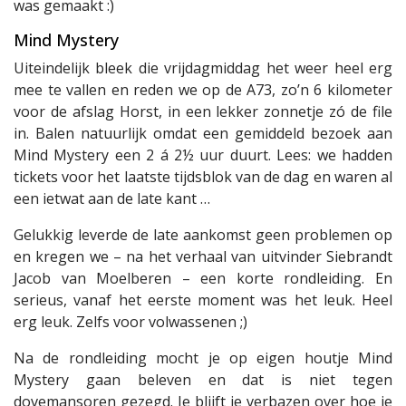
was gemaakt :)
Mind Mystery
Uiteindelijk bleek die vrijdagmiddag het weer heel erg
mee te vallen en reden we op de A73, zo’n 6 kilometer
voor de afslag Horst, in een lekker zonnetje zó de file
in. Balen natuurlijk omdat een gemiddeld bezoek aan
Mind Mystery een 2 á 2½ uur duurt. Lees: we hadden
tickets voor het laatste tijdsblok van de dag en waren al
een ietwat aan de late kant …
Gelukkig leverde de late aankomst geen problemen op
en kregen we – na het verhaal van uitvinder Siebrandt
Jacob van Moelberen – een korte rondleiding. En
serieus, vanaf het eerste moment was het leuk. Heel
erg leuk. Zelfs voor volwassenen ;)
Na de rondleiding mocht je op eigen houtje Mind
Mystery gaan beleven en dat is niet tegen
dovemansoren gezegd. Je blijft je verbazen over hoe je