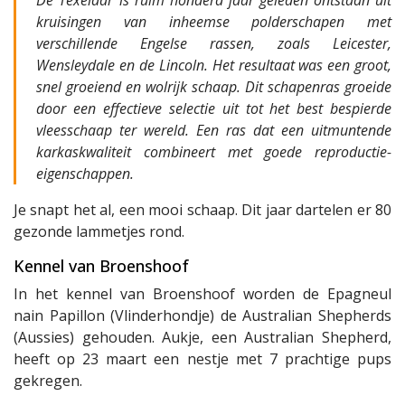
kruisingen van inheemse polderschapen met
verschillende Engelse rassen, zoals Leicester,
Wensleydale en de Lincoln. Het resultaat was een groot,
snel groeiend en wolrijk schaap. Dit schapenras groeide
door een effectieve selectie uit tot het best bespierde
vleesschaap ter wereld. Een ras dat een uitmuntende
karkaskwaliteit combineert met goede reproductie-
eigenschappen.
Je snapt het al, een mooi schaap. Dit jaar dartelen er 80
gezonde lammetjes rond.
Kennel van Broenshoof
In het kennel van Broenshoof worden de Epagneul
nain Papillon (Vlinderhondje) de Australian Shepherds
(Aussies) gehouden. Aukje, een Australian Shepherd,
heeft op 23 maart een nestje met 7 prachtige pups
gekregen.