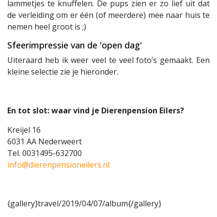
lammetjes te knuffelen. De pups zien er zo lief uit dat
de verleiding om er één (of meerdere) mee naar huis te
nemen heel groot is ;)
Sfeerimpressie van de 'open dag'
Uiteraard heb ik weer veel te veel foto’s gemaakt. Een
kleine selectie zie je hieronder.
En tot slot: waar vind je Dierenpension Eilers?
Kreijel 16
6031 AA Nederweert
Tel. 0031495-632700
info@dierenpensioneilers.nl
{gallery}travel/2019/04/07/album{/gallery}