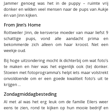
Jammer genoeg was het in de puppy – ruimte vrij
donker en wilden veel mensen naar de pups van Aukje
én van Jinn kijken.
From Jinn’s Home
Rottweiler Jinn, de kersverse moeder van maar liefst 9
schattige pups, vond alle aandacht prima en
bekommerde zich alleen om haar kroost. Net een
weekje oud.
Bij hoge uitzondering mocht ik dichterbij om wat foto’s
te maken en hier was het eigenlijk ook (te) donker.
Stoeien met fotoprogramma’s helpt iets maar volstrekt
onvoldoende om er een goede kwaliteit foto’s uit te
krijgen …
Zondagmiddagbesteding
Al met al was het erg leuk om de familie Eilers weer
eens te zien, rond te kijken op hun mooie bedrijf en