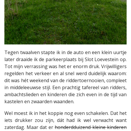
Tegen twaalven stapte ik in de auto en een klein uurtje
later draaide ik de parkeerplaats bij Slot Loevestein op.
Tot mijn verrassing was het er enorm druk. Vrijwilligers
regelden het verkeer en al snel werd duidelijk waarom:
dit was hét weekend van de riddertoernooien, compleet
in middeleeuwse stijl. Een prachtig tafereel van ridders,
ambachtslieden en kinderen die zich even in de tijd van
kastelen en zwaarden waanden.
Wel moest ik in het koppie nog even schakelen. Dat het
iets drukker zou zijn, dát had ik wel verwacht want
zaterdag. Maar dat er
honderdduizend kleine kinderen