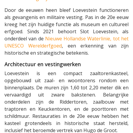
Door de eeuwen heen bleef Loevestein functioneren
als gevangenis en militaire vesting. Pas in de 20e eeuw
kreeg het zijn huidige functie als museum en cultureel
erfgoed. Sinds 2021 behoort Slot Loevestein, als
onderdeel van de
Nieuwe Hollandse Waterlinie, tot het
UNESCO Werelderfgoed
, een erkenning van zijn
historische en strategische betekenis.
Architectuur en vestingwerken
Loevestein is een compact zaaltorenkasteel,
opgebouwd uit zaal- en woontorens rondom een
binnenplaats. De muren zijn 1,60 tot 2,20 meter dik en
vervaardigd uit zware bakstenen. Belangrijke
onderdelen zijn de Riddertoren, zaalbouw met
traptoren en Keuckentoren, en de poorttoren met
schildmuur. Restauraties in de 20e eeuw hebben het
kasteel grotendeels in historische staat hersteld,
inclusief het beroemde vertrek van Hugo de Groot.