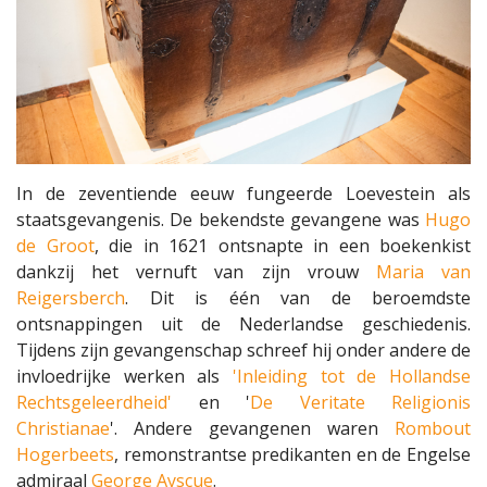
In de zeventiende eeuw fungeerde Loevestein als
staatsgevangenis. De bekendste gevangene was
Hugo
de Groot
, die in 1621 ontsnapte in een boekenkist
dankzij het vernuft van zijn vrouw
Maria van
Reigersberch
. Dit is één van de beroemdste
ontsnappingen uit de Nederlandse geschiedenis.
Tijdens zijn gevangenschap schreef hij onder andere de
invloedrijke werken als
'Inleiding tot de Hollandse
Rechtsgeleerdheid'
en '
De Veritate Religionis
Christianae
'. Andere gevangenen waren
Rombout
Hogerbeets
, remonstrantse predikanten en de Engelse
admiraal
George Ayscue
.