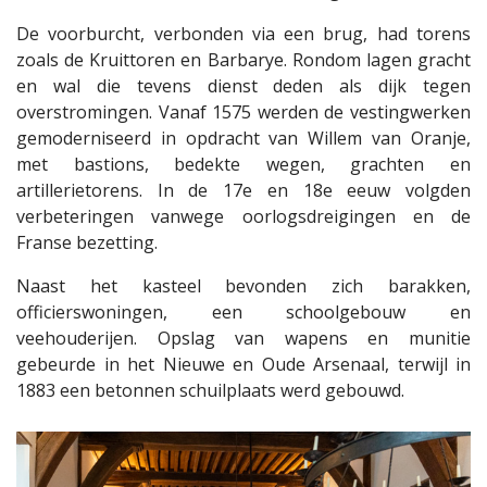
De voorburcht, verbonden via een brug, had torens
zoals de Kruittoren en Barbarye. Rondom lagen gracht
en wal die tevens dienst deden als dijk tegen
overstromingen. Vanaf 1575 werden de vestingwerken
gemoderniseerd in opdracht van Willem van Oranje,
met bastions, bedekte wegen, grachten en
artillerietorens. In de 17e en 18e eeuw volgden
verbeteringen vanwege oorlogsdreigingen en de
Franse bezetting.
Naast het kasteel bevonden zich barakken,
officierswoningen, een schoolgebouw en
veehouderijen. Opslag van wapens en munitie
gebeurde in het Nieuwe en Oude Arsenaal, terwijl in
1883 een betonnen schuilplaats werd gebouwd.