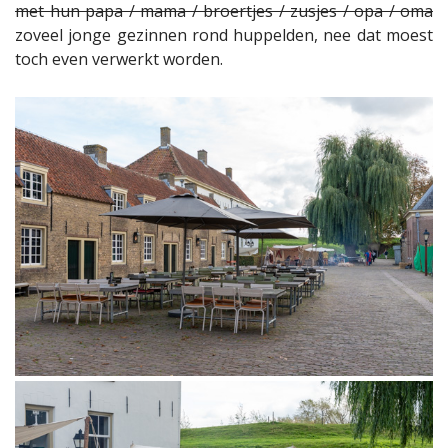
met hun papa / mama / broertjes / zusjes / opa / oma
zoveel jonge gezinnen rond huppelden, nee dat moest
toch even verwerkt worden.