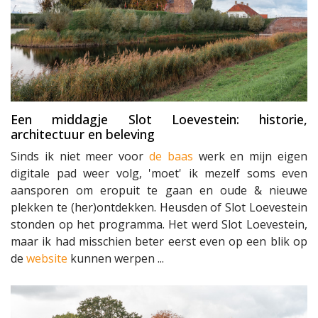
Een middagje Slot Loevestein: historie,
architectuur en beleving
Sinds ik niet meer voor
de baas
werk en mijn eigen
digitale pad weer volg, 'moet' ik mezelf soms even
aansporen om eropuit te gaan en oude & nieuwe
plekken te (her)ontdekken. Heusden of Slot Loevestein
stonden op het programma. Het werd Slot Loevestein,
maar ik had misschien beter eerst even op een blik op
de
website
kunnen werpen ...