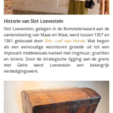
Historie van Slot Loevestein
Slot Loevestein, gelegen in de Bommelerwaard aan de
samenvloeiing van Maas en Waal, werd tussen 1357 en
1361 gebouwd door
Dirc Loef van Horne
. Wat begon
als een eenvoudige woontoren groeide uit tot een
imposant middeleeuws kasteel met ringmuur, grachten
en torens. Door de strategische ligging aan de grens
met Gelre werd Loevestein een belangrijk
verdedigingswerk.