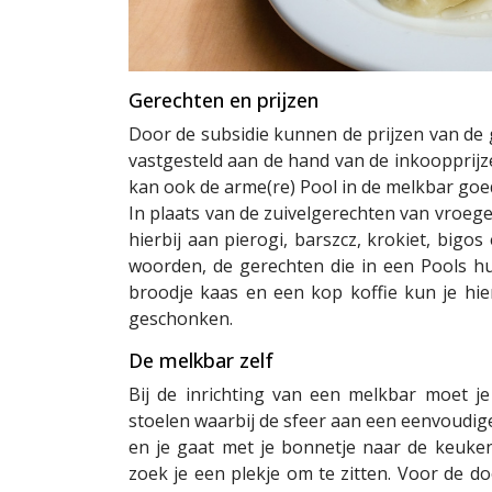
Gerechten en prijzen
Door de subsidie kunnen de prijzen van de 
vastgesteld aan de hand van de inkoopprijz
kan ook de arme(re) Pool in de melkbar goed
In plaats van de zuivelgerechten van vroege
hierbij aan pierogi, barszcz, krokiet, big
woorden, de gerechten die in een Pools 
broodje kaas en een kop koffie kun je hie
geschonken.
De melkbar zelf
Bij de inrichting van een melkbar moet je j
stoelen waarbij de sfeer aan een eenvoudige 
en je gaat met je bonnetje naar de keuken
zoek je een plekje om te zitten. Voor de d