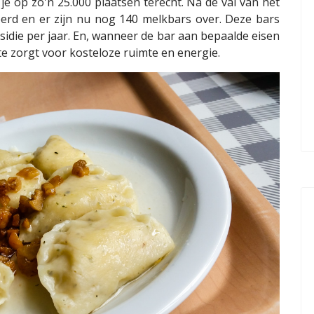
e op zo'n 25.000 plaatsen terecht. Na de val van het
rd en er zijn nu nog 140 melkbars over. Deze bars
sidie per jaar. En, wanneer de bar aan bepaalde eisen
te zorgt voor kosteloze ruimte en energie.