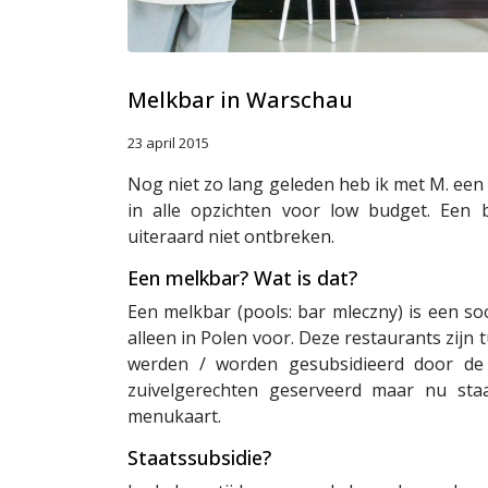
Melkbar in Warschau
23 april 2015
Nog niet zo lang geleden heb ik met M. ee
in alle opzichten voor low budget. Een
uiteraard niet ontbreken.
Een melkbar? Wat is dat?
Een melkbar (pools: bar mleczny) is een s
alleen in Polen voor. Deze restaurants zijn
werden / worden gesubsidieerd door de 
zuivelgerechten geserveerd maar nu sta
menukaart.
Staatssubsidie?