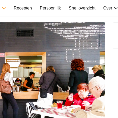
n
Recepten
Persoonlijk
Snel overzicht
Over