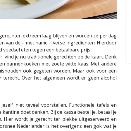
gerechten extreem laag blijven en worden ze per dag
en van de – met name – verse ingrediënten. Hierdoor
 voedsel eten tegen een betaalbare prijs.
r, vind je nu traditionele gerechten op de kaart. Denk
os en pannenkoeken met zoete witte kaas. Met andere
huishouden ook gegeten worden. Maar ook voor een
r terecht. Over het algemeen wordt er geen alcohol
ezelf niet teveel voorstellen. Functionele tafels en
kantine doet denken. Bij de kassa bestel je, betaal je
. Hier wordt je gerecht ter plekke uitgeserveerd en
oorsnee Nederlander is het overigens een gok wat je