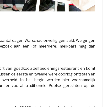
n aantal dagen Warschau onveilig gemaakt. We gingen
 bezoek aan één (of meerdere) melkbars mag dan
oort van goedkoop zelfbedieningsrestaurant en komt
 tussen de eerste en tweede wereldoorlog ontstaan en
overheid. In het begin werden hier voornamelijk
an er vooral traditionele Poolse gerechten op de