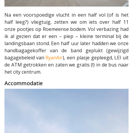
Na een voorspoedige vlucht in een half vol (of is het
half leeg?) vliegtuig, zetten we om iets over half 11
onze pootjes op Roemeense bodem. Vol verbazing had
ik al gezien dat er een – piep – kleine terminal bij de
landingsbaan stond. Een half uur later hadden we onze
handbagagekoffer van de band geplukt (gewijzigd
bagagebeleid van
RyanAir
), een plasje gepleegd, LEI uit
de ATM getrokken en zaten we gratis (!) in de bus naar
het city centrum.
Accommodatie