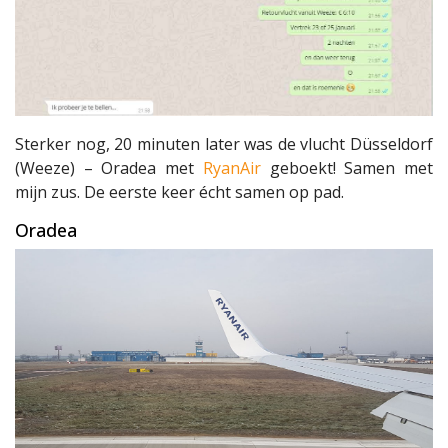
Sterker nog, 20 minuten later was de vlucht Düsseldorf
(Weeze) – Oradea met
RyanAir
geboekt! Samen met
mijn zus. De eerste keer écht samen op pad.
Oradea