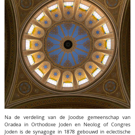
Na de verdeling van de Joodse gemeenschap van
Oradea in Orthodoxe Joden en Neolog of Congres
Joden is de synagoge in 1878 gebouwd in eclectische