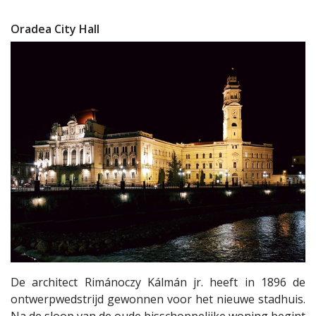
Oradea City Hall
De architect Rimánoczy Kálmán jr. heeft in 1896 de
ontwerpwedstrijd gewonnen voor het nieuwe stadhuis.