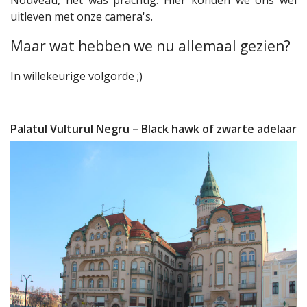
Nouveau, het was prachtig. Híer konden we ons wel
uitleven met onze camera's.
Maar wat hebben we nu allemaal gezien?
In willekeurige volgorde ;)
Palatul Vulturul Negru – Black hawk of zwarte adelaar