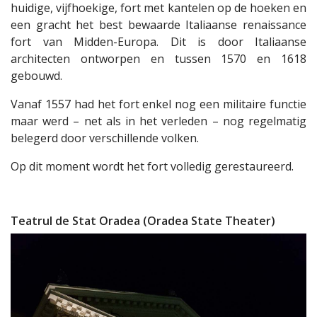
huidige, vijfhoekige, fort met kantelen op de hoeken en
een gracht het best bewaarde Italiaanse renaissance
fort van Midden-Europa. Dit is door Italiaanse
architecten ontworpen en tussen 1570 en 1618
gebouwd.
Vanaf 1557 had het fort enkel nog een militaire functie
maar werd – net als in het verleden – nog regelmatig
belegerd door verschillende volken.
Op dit moment wordt het fort volledig gerestaureerd.
Teatrul de Stat Oradea (Oradea State Theater)