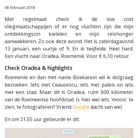
06 februari 2018
Met regelmaat check ik de low cost
vliegmaatschappijen of er nog vluchten zijn die mijn
ontdekkingszin kietelen en mijn reishonger
aanwakkeren. Zo ook deze avond. Het is zaterdagavond
13 januari, een uurtje of 9. En ik twijfelde. Heel hard.
Een vlucht naar Oradea, Roemenië. Voor € 6,10 retour.
Check Oradea & highlights
Roemenië en dan met name Boekarest wil ik dolgraag
bezoeken. Iets met Ceausescu, iets met paleis en iets
met een stad. Maar dit is Oradea, ruim 600 kilometer
van de Roemeense hoofdstad. Is hier wel iets 'moois' te
zien, te fotograferen? Vriend
Google
dacht van wel.
En om 21.55 uur gebeurde er dit: