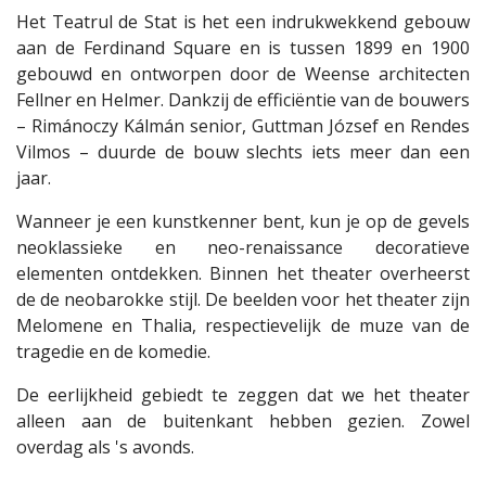
Het Teatrul de Stat is het een indrukwekkend gebouw
aan de Ferdinand Square en is tussen 1899 en 1900
gebouwd en ontworpen door de Weense architecten
Fellner en Helmer. Dankzij de efficiëntie van de bouwers
– Rimánoczy Kálmán senior, Guttman József en Rendes
Vilmos – duurde de bouw slechts iets meer dan een
jaar.
Wanneer je een kunstkenner bent, kun je op de gevels
neoklassieke en neo-renaissance decoratieve
elementen ontdekken. Binnen het theater overheerst
de de neobarokke stijl. De beelden voor het theater zijn
Melomene en Thalia, respectievelijk de muze van de
tragedie en de komedie.
De eerlijkheid gebiedt te zeggen dat we het theater
alleen aan de buitenkant hebben gezien. Zowel
overdag als 's avonds.