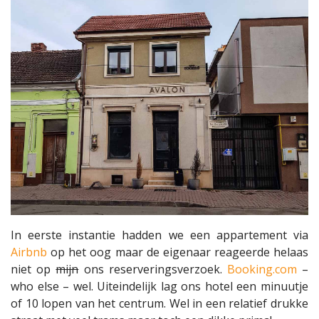
In eerste instantie hadden we een appartement via
Airbnb
op het oog maar de eigenaar reageerde helaas
niet op
mijn
ons reserveringsverzoek.
Booking.com
–
who else – wel. Uiteindelijk lag ons hotel een minuutje
of 10 lopen van het centrum. Wel in een relatief drukke