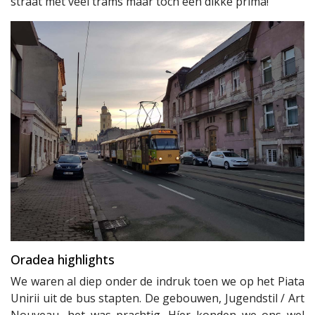
straat met veel trams maar toch een dikke prima!
Oradea highlights
We waren al diep onder de indruk toen we op het Piata
Unirii uit de bus stapten. De gebouwen, Jugendstil / Art