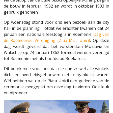
Na de sloop van de oude bisschoppelijke woning begint
de bouw in februari 1902 en wordt in oktober 1903 in
gebruik genomen.
Op woensdag stond voor ons een bezoek aan de city
hall in de planning. Totdat we erachter kwamen dat 24
januari een nationale feestdag is in Roemenië:
Dag van
de Roemeense Vereniging (Ziua Micii Uniri)
. Op deze
dag wordt gevierd dat het vorstendom Moldavië en
Walachije op 24 januari 1862 formeel werden verenigd
tot Roemenië met als hoofdstad Boekarest.
Dit betekende voor ons dat die dag vrijwel alle winkels
dicht en overheidsgebouwen niet toegankelijk waren.
Wél hebben we op de Piata Unirii een gedeelte van de
ceremonie meegepikt om deze dag te vieren. Ook leuk
en bijzonder.