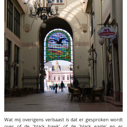
Wat mij overigens verbaast is dat er gesproken wordt
over of de 'black hawk' of de 'black eagle' en er