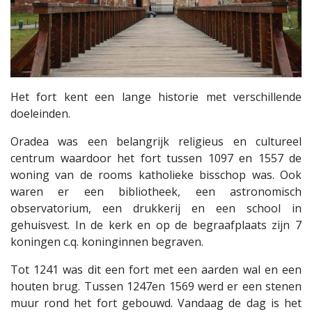
Het fort kent een lange historie met verschillende
doeleinden.
Oradea was een belangrijk religieus en cultureel
centrum waardoor het fort tussen 1097 en 1557 de
woning van de rooms katholieke bisschop was. Ook
waren er een bibliotheek, een astronomisch
observatorium, een drukkerij en een school in
gehuisvest. In de kerk en op de begraafplaats zijn 7
koningen c.q. koninginnen begraven.
Tot 1241 was dit een fort met een aarden wal en een
houten brug. Tussen 1247en 1569 werd er een stenen
muur rond het fort gebouwd. Vandaag de dag is het