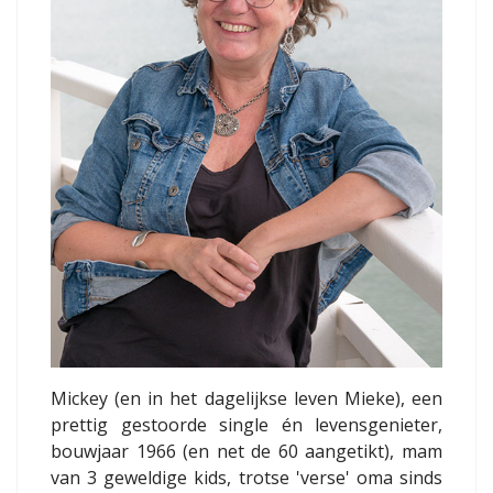
Mickey (en in het dagelijkse leven Mieke), een
prettig gestoorde single én levensgenieter,
bouwjaar 1966 (en net de 60 aangetikt), mam
van 3 geweldige kids, trotse 'verse' oma sinds