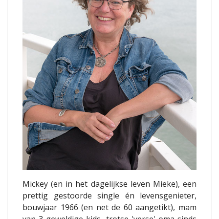
Mickey (en in het dagelijkse leven Mieke), een
prettig gestoorde single én levensgenieter,
bouwjaar 1966 (en net de 60 aangetikt), mam
van 3 geweldige kids, trotse 'verse' oma sinds