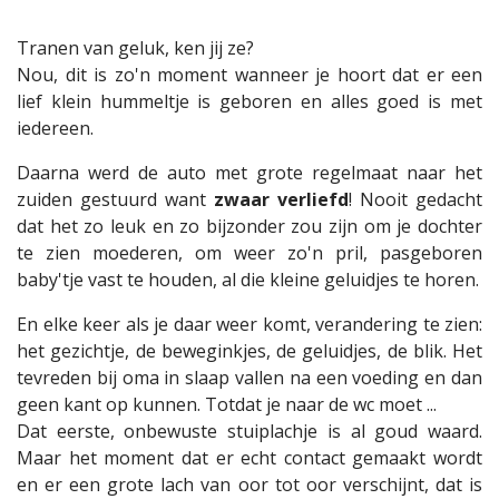
Tranen van geluk, ken jij ze?
Nou, dit is zo'n moment wanneer je hoort dat er een
lief klein hummeltje is geboren en alles goed is met
iedereen.
Daarna werd de auto met grote regelmaat naar het
zuiden gestuurd want
zwaar verliefd
! Nooit gedacht
dat het zo leuk en zo bijzonder zou zijn om je dochter
te zien moederen, om weer zo'n pril, pasgeboren
baby'tje vast te houden, al die kleine geluidjes te horen.
En elke keer als je daar weer komt, verandering te zien:
het gezichtje, de beweginkjes, de geluidjes, de blik. Het
tevreden bij oma in slaap vallen na een voeding en dan
geen kant op kunnen. Totdat je naar de wc moet ...
Dat eerste, onbewuste stuiplachje is al goud waard.
Maar het moment dat er echt contact gemaakt wordt
en er een grote lach van oor tot oor verschijnt, dat is