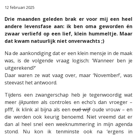
12 februari 2025
Drie maanden geleden brak er voor mij een heel
andere levensfase aan: ik ben oma geworden én
zwaar verliefd op een lief, klein hummeltje. Maar
dat kwam natuurlijk niet onverwachts ;)
Na de aankondiging dat er een klein mensje in de maak
was, is de volgende vraag logisch: ‘Wanneer ben je
uitgerekend?’
Daar waren ze wat vaag over, maar ‘November!’, was
steevast het antwoord.
Tijdens een zwangerschap heb je tegenwoordig wat
meer
ijkpunten
als controles en echo’s dan vroeger –
pfff, ik klink al bijna als een
oud wijf
oude vrouw – en
die werden ook keurig benoemd. Niet vreemd dat er
dan al heel snel een weeknummering in mijn agenda
stond. Nu kon ik tenminste ook na ‘ergens in