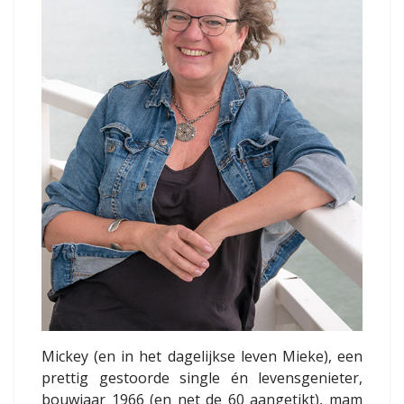
Mickey (en in het dagelijkse leven Mieke), een
prettig gestoorde single én levensgenieter,
bouwjaar 1966 (en net de 60 aangetikt), mam