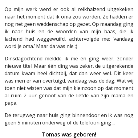
Op mijn werk werd er ook al reikhalzend uitgekeken
naar het moment dat ik oma zou worden. Ze hadden er
nog net geen weddenschap op gezet. Op maandag ging
ik naar huis en de woorden van mijn baas, die ik
lachend had weggewuifd, achtervolgde me: ‘vandaag
word je oma.’ Maar da was nie ;)
Dinsdagochtend meldde ik me én ging weer, zónder
nieuwe titel. Maar één ding was zeker, de
uitgerekende
datum kwam heel dichtbij, dat dan weer wel. Dit keer
was men er van overtuigd, vandaag was de dag. Wat wij
toen niet wisten was dat mijn kleinzoon op dat moment
al ruim 2 uur genoot van de liefde van zijn mama en
papa.
De terugweg naar huis ging binnendoor en ik was nog
geen 5 minuten onderweg of de telefoon ging ...
Tomas was geboren!