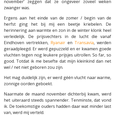
november’ zeggen dat ze ongeveer zoveel weken
zwanger was.
Ergens aan het einde van de zomer / begin van de
herfst ging het bij mij een beetje kriebelen. De
herinnering aan warmte en zon in de winter klonk heel
verleidelijk. De prijsvechters in de lucht die vanaf
Eindhoven vertrekken,
Ryanair
en
Transavia
, werden
geraadpleegd. Er werd gepuzzeld en er kwamen goede
vluchten tegen nog leukere prijsjes uitrollen. So far, so
good. Totdat ik me besefte dat mijn kleinkind dan net
wel / net niet geboren zou zijn.
Het mag duidelijk zijn, er werd géén vlucht naar warme,
zonnige oorden geboekt.
Naarmate de maand november dichterbij kwam, werd
het uiteraard steeds spannender. Tenminste, dat vond
ik. De toekomstige ouders hadden daar wat minder last
van, werd mij verteld.