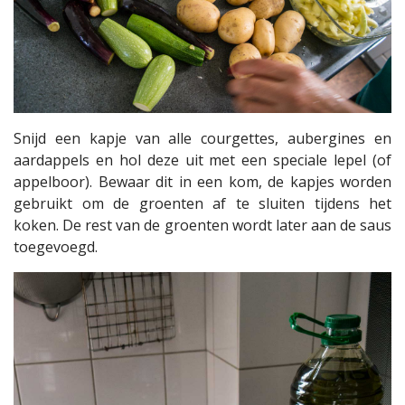
Snijd een kapje van alle courgettes, aubergines en
aardappels en hol deze uit met een speciale lepel (of
appelboor). Bewaar dit in een kom, de kapjes worden
gebruikt om de groenten af te sluiten tijdens het
koken. De rest van de groenten wordt later aan de saus
toegevoegd.