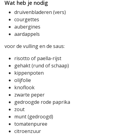
Wat heb je nodig
druivenbladeren (vers)
courgettes
aubergines
aardappels
voor de vulling en de saus:
risotto of paella-rijst
gehakt (rund of schaap)
kippenpoten
olijfolie
knoflook
zwarte peper
gedroogde rode paprika
zout
munt (gedroogd)
tomatenpuree
citroenzuur