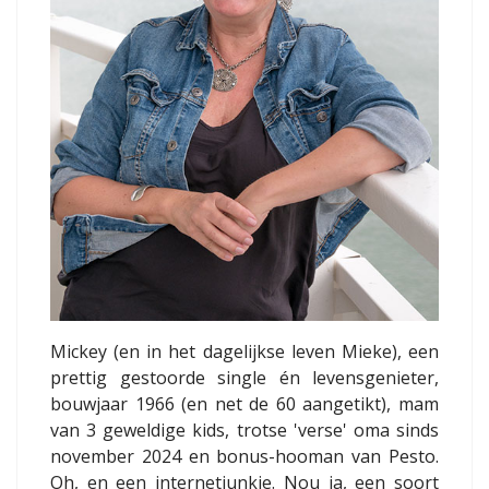
Mickey (en in het dagelijkse leven Mieke), een
prettig gestoorde single én levensgenieter,
bouwjaar 1966 (en net de 60 aangetikt), mam
van 3 geweldige kids, trotse 'verse' oma sinds
november 2024 en bonus-hooman van Pesto.
Oh, en een internetjunkie. Nou ja, een soort