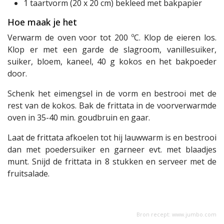
1 taartvorm (20 x 20 cm) bekleed met bakpapier
Hoe maak je het
Verwarm de oven voor tot 200 ºC. Klop de eieren los.
Klop er met een garde de slagroom, vanillesuiker,
suiker, bloem, kaneel, 40 g kokos en het bakpoeder
door.
Schenk het eimengsel in de vorm en bestrooi met de
rest van de kokos. Bak de frittata in de voorverwarmde
oven in 35-40 min. goudbruin en gaar.
Laat de frittata afkoelen tot hij lauwwarm is en bestrooi
dan met poedersuiker en garneer evt. met blaadjes
munt. Snijd de frittata in 8 stukken en serveer met de
fruitsalade.
Bron recept:
www.jumbo.com