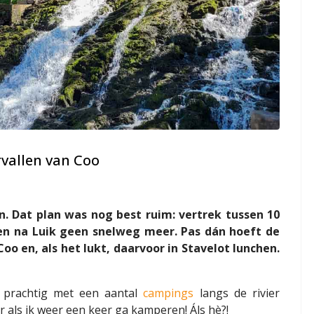
rvallen van Coo
n. Dat plan was nog best ruim: vertrek tussen 10
 en na Luik geen snelweg meer. Pas dán hoeft de
oo en, als het lukt, daarvoor in Stavelot lunchen.
 prachtig met een aantal
campings
langs de rivier
r als ik weer een keer ga kamperen! Áls hè?!