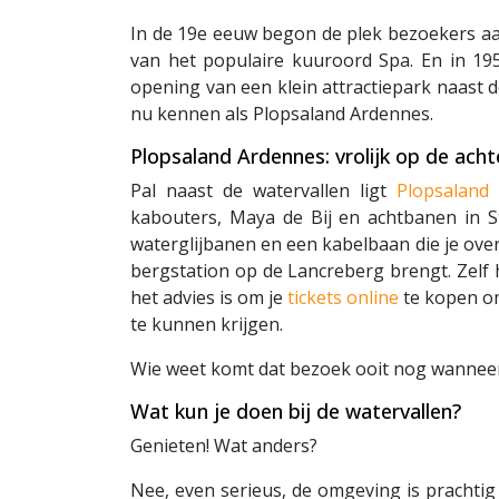
In de 19e eeuw begon de plek bezoekers aa
van het populaire kuuroord Spa. En in 1
opening van een klein attractiepark naast d
nu kennen als Plopsaland Ardennes.
Plopsaland Ardennes: vrolijk op de ach
Pal naast de watervallen ligt
Plopsaland
kabouters, Maya de Bij en achtbanen in S
waterglijbanen en een kabelbaan die je ove
bergstation op de Lancreberg brengt. Zelf h
het advies is om je
tickets online
te kopen om
te kunnen krijgen.
Wie weet komt dat bezoek ooit nog wanneer
Wat kun je doen bij de watervallen?
Genieten! Wat anders?
Nee, even serieus, de omgeving is prachtig 