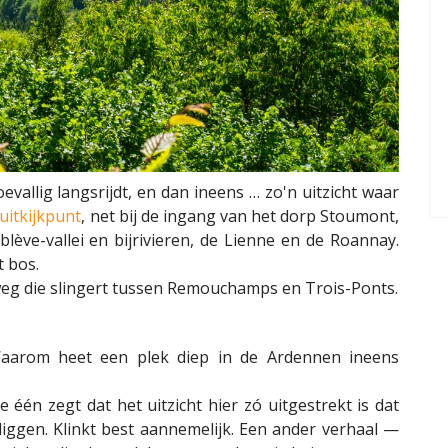
evallig langsrijdt, en dan ineens … zo'n uitzicht waar
uitkijkpunt
, net bij de ingang van het dorp Stoumont,
lève-vallei en bijrivieren, de Lienne en de Roannay.
t bos.
 weg die slingert tussen Remouchamps en Trois-Ponts.
Waarom heet een plek diep in de Ardennen ineens
 één zegt dat het uitzicht hier zó uitgestrekt is dat
iggen. Klinkt best aannemelijk. Een ander verhaal —