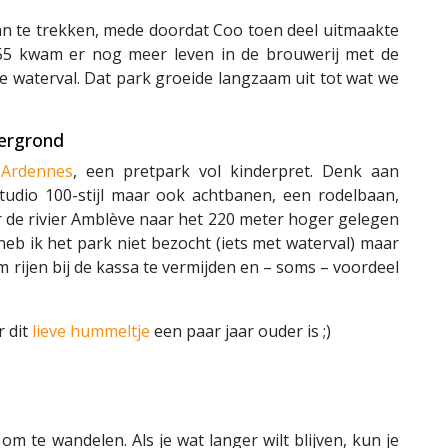
n te trekken, mede doordat Coo toen deel uitmaakte
955 kwam er nog meer leven in de brouwerij met de
e waterval. Dat park groeide langzaam uit tot wat we
tergrond
 Ardennes
, een pretpark vol kinderpret. Denk aan
tudio 100-stijl maar ook achtbanen, een rodelbaan,
r de rivier Amblève naar het 220 meter hoger gelegen
eb ik het park niet bezocht (iets met waterval) maar
 rijen bij de kassa te vermijden en – soms – voordeel
 dit
lieve hummeltje
een paar jaar ouder is ;)
om te wandelen. Als je wat langer wilt blijven, kun je