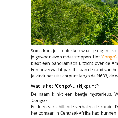
Soms kom je op plekken waar je eigenlijk to
je gewoon even móet stoppen. Het '
Congo'-
biedt een panoramisch uitzicht over de Amb
Een onverwacht pareltje aan de rand van he
Je vindt het uitzichtpunt langs de N633, de
Wat is het 'Congo'-uitkijkpunt?
De naam klinkt een beetje mysterieus. 
‘Congo’?
Er doen verschillende verhalen de ronde. De
het zomaar in Centraal-Afrika had kunnen l