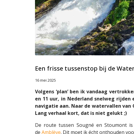
Een frisse tussenstop bij de Wate
16 mei 2025
Volgens ‘plan’ ben ik vandaag vertrokke
en 11 uur, in Nederland snelweg rijden
navigatie aan. Naar de watervallen van C
Lang verhaal kort, dat is niet gelukt ;)
De route tussen Sougné en Stoumont is
de
Amblève
. Dit moet ik écht onthouden voo