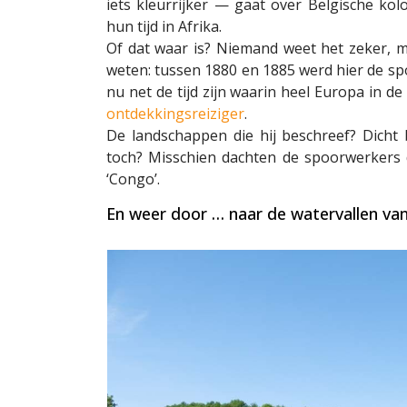
iets kleurrijker — gaat over Belgische ko
hun tijd in Afrika.
Of dat waar is? Niemand weet het zeker, m
weten: tussen 1880 en 1885 werd hier de spo
nu net de tijd zijn waarin heel Europa in 
ontdekkingsreiziger
.
De landschappen die hij beschreef? Dicht b
toch? Misschien dachten de spoorwerker
‘Congo’.
En weer door … naar de watervallen va