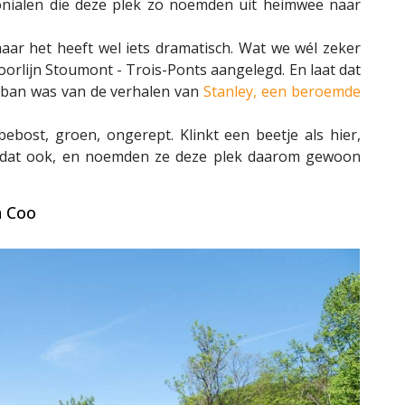
lonialen die deze plek zo noemden uit heimwee naar
aar het heeft wel iets dramatisch. Wat we wél zeker
orlijn Stoumont - Trois-Ponts aangelegd. En laat dat
de ban was van de verhalen van
Stanley, een beroemde
ebost, groen, ongerept. Klinkt een beetje als hier,
s dat ook, en noemden ze deze plek daarom gewoon
n Coo