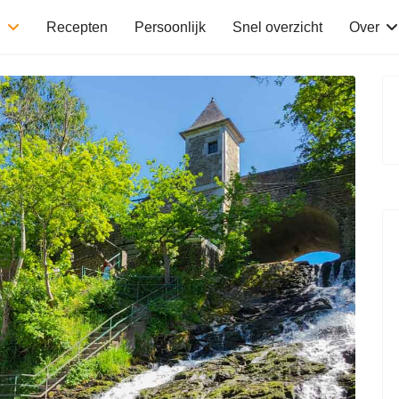
n
Recepten
Persoonlijk
Snel overzicht
Over